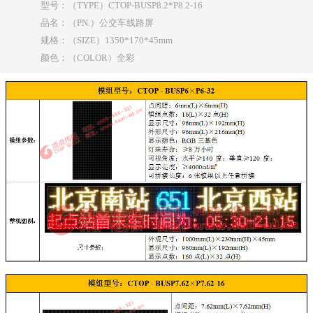
型号：（TYPE）CTOP-BUSP8.2*P8.2-16
品名：（PN.）公交车线路屏
规格：（SIZE）1350*170*45mm
颜色：（COLOR）全彩