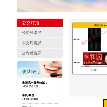
公交灯顶
公交线路屏
公交后窗屏
全彩后窗屏
全国统一服务热线：
4006-456-321
手机/微信：
13601318348