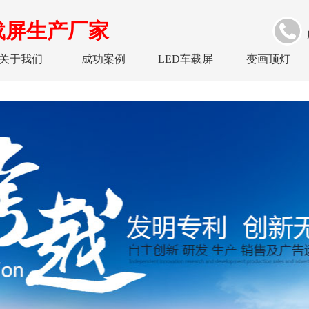
载屏生产厂家
关于我们
成功案例
LED车载屏
变画顶灯