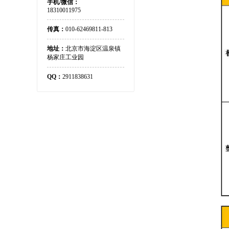
手机/微信：
18310011975
传真：
010-62469811-813
地址：
北京市海淀区温泉镇
杨家庄工业园
QQ：
2911838631