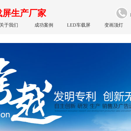
载屏生产厂家
关于我们
成功案例
LED车载屏
变画顶灯