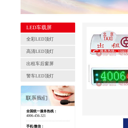
LED车载屏
全彩LED顶灯
高清LED顶灯
出租车后窗屏
警车LED顶灯
全国统一服务热线：
4006-456-321
手机/微信：