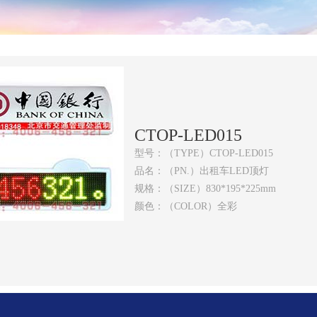
CTOP-LED015
型号：（TYPE）CTOP-LED015
品名：（PN.）出租车LED顶灯
规格：（SIZE）830*195*225mm
颜色：（COLOR）全彩