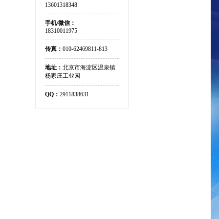
13601318348
手机/微信：
18310011975
传真：
010-62469811-813
地址：
北京市海淀区温泉镇
杨家庄工业园
QQ：
2911838631